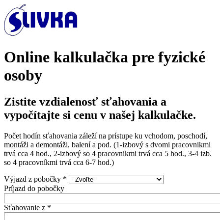
Online kalkulačka pre fyzické
osoby
Zistite vzdialenosť sťahovania a
vypočítajte si cenu v našej kalkulačke.
Počet hodín sťahovania záleží na prístupe ku vchodom, poschodí,
montáži a demontáži, balení a pod. (1-izbový s dvomi pracovnikmi
trvá cca 4 hod., 2-izbový so 4 pracovnikmi trvá cca 5 hod., 3-4 izb.
so 4 pracovníkmi trvá cca 6-7 hod.)
Výjazd z pobočky
*
Príjazd do pobočky
Sťahovanie z
*