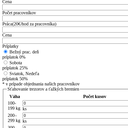
Cena
Počet pracovníkov
Práca(20€/hod za pracovníka)
Cena
Príplatky
Bežný prac. deň
príplatok 0%
Sobota
príplatok 25%
Sviatok, Nedeľa
príplatok 50%
* v prípade objednania našich pracovníkov
Sťahovanie trezorov a ťažkých bremien
Váha
Počet kusov
100-
199 kg
ks
200–
299 kg
ks
300–