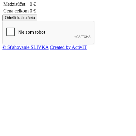
Medzisúčet
0 €
Cena celkom
0 €
© Sťahovanie SLIVKA
Created by ActivIT