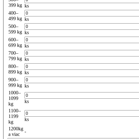
399 kg
ks
400–
499 kg
ks
500–
599 kg
ks
600–
699 kg
ks
700–
799 kg
ks
800–
899 kg
ks
900–
999 kg
ks
1000–
1099
ks
kg
1100–
1199
ks
kg
1200kg
-
a viac